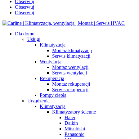
Obserwuj
Obserwuj
Obserwuj
Dla domu
Usługi
Klimatyzacja
Montaż klimatyzacji
Serwis klimatyzacji
Wentylacja
Montaż wentylacji
Serwis wentylacji
Rekuperacja
Montaż rekuperacji
Serwis rekuperacji
Pompy ciepła
Urządzenia
Klimatyzacja
Klimatyzatory ścienne
Haier
Daikin
Mitsubishi
Panasonic