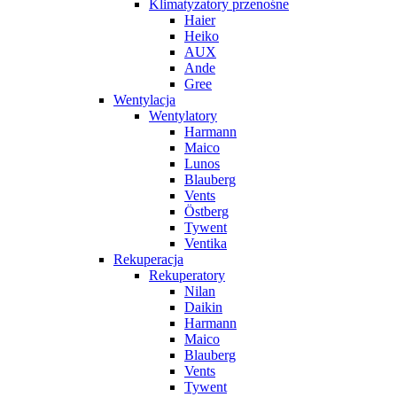
Klimatyzatory przenośne
Haier
Heiko
AUX
Ande
Gree
Wentylacja
Wentylatory
Harmann
Maico
Lunos
Blauberg
Vents
Östberg
Tywent
Ventika
Rekuperacja
Rekuperatory
Nilan
Daikin
Harmann
Maico
Blauberg
Vents
Tywent