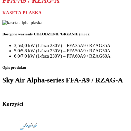
FFA-A9 / RZAG-A
KASETA PŁASKA
Dostępne warianty CHŁODZENIE/GRZANIE (moc):
3,5/4,0 kW (1-faza 230V) – FFA35A9 / RZAG35A
5,0/5,8 kW (1-faza 230V) – FFA50A9 / RZAG50A
6,0/7,0 kW (1-faza 230V) – FFA60A9 / RZAG60A
Opis produktu
Sky Air Alpha-series FFA-A9 / RZAG-A
Korzyści