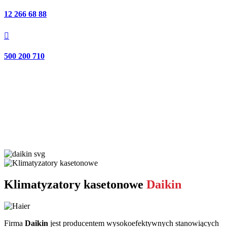
12 266 68 88

500 200 710
Klimatyzatory kasetonowe
Daikin
Firma
Daikin
jest producentem wysokoefektywnych stanowiących