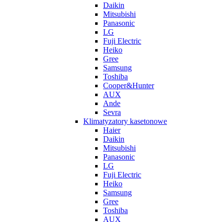
Daikin
Mitsubishi
Panasonic
LG
Fuji Electric
Heiko
Gree
Samsung
Toshiba
Cooper&Hunter
AUX
Ande
Sevra
Klimatyzatory kasetonowe
Haier
Daikin
Mitsubishi
Panasonic
LG
Fuji Electric
Heiko
Samsung
Gree
Toshiba
AUX