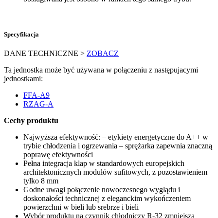
Specyfikacja
DANE TECHNICZNE >
ZOBACZ
Ta jednostka może być używana w połączeniu z następujacymi
jednostkami:
FFA-A9
RZAG-A
Cechy produktu
Najwyższa efektywność: – etykiety energetyczne do A++ w
trybie chłodzenia i ogrzewania – sprężarka zapewnia znaczną
poprawę efektywności
Pełna integracja klap w standardowych europejskich
architektonicznych modułów sufitowych, z pozostawieniem
tylko 8 mm
Godne uwagi połączenie nowoczesnego wyglądu i
doskonałości technicznej z eleganckim wykończeniem
powierzchni w bieli lub srebrze i bieli
Wybór produktu na czynnik chłodniczy R-32 zmniejsza