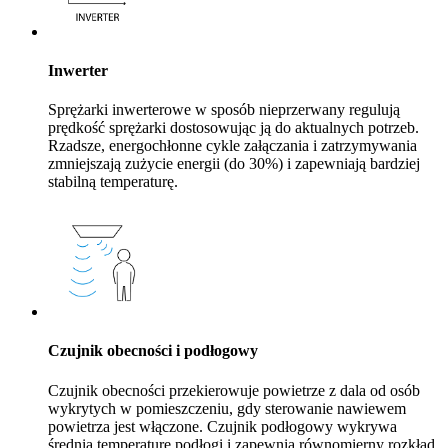
Inwerter
Sprężarki inwerterowe w sposób nieprzerwany regulują
prędkość sprężarki dostosowując ją do aktualnych potrzeb.
Rzadsze, energochłonne cykle załączania i zatrzymywania
zmniejszają zużycie energii (do 30%) i zapewniają bardziej
stabilną temperaturę.
Czujnik obecności i podłogowy
Czujnik obecności przekierowuje powietrze z dala od osób
wykrytych w pomieszczeniu, gdy sterowanie nawiewem
powietrza jest włączone. Czujnik podłogowy wykrywa
średnią temperaturę podłogi i zapewnia równomierny rozkład