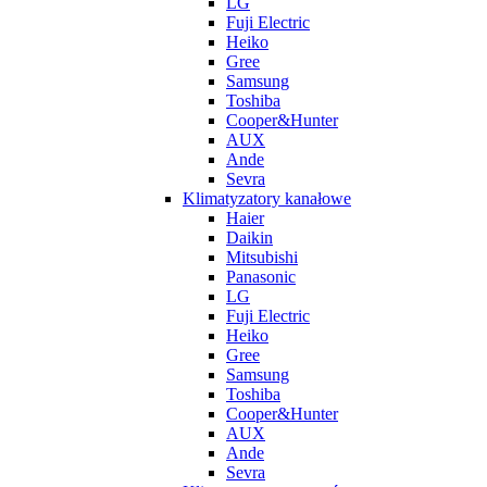
LG
Fuji Electric
Heiko
Gree
Samsung
Toshiba
Cooper&Hunter
AUX
Ande
Sevra
Klimatyzatory kanałowe
Haier
Daikin
Mitsubishi
Panasonic
LG
Fuji Electric
Heiko
Gree
Samsung
Toshiba
Cooper&Hunter
AUX
Ande
Sevra