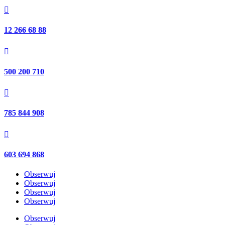

12 266 68 88

500 200 710

785 844 908

603 694 868
Obserwuj
Obserwuj
Obserwuj
Obserwuj
Obserwuj