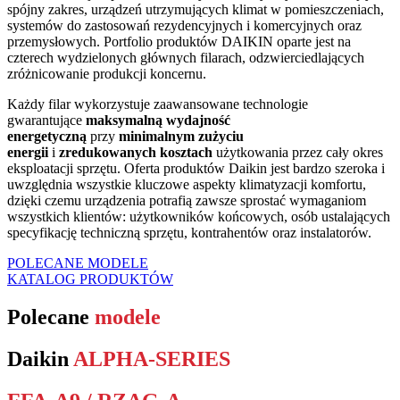
spójny zakres, urządzeń utrzymujących klimat w pomieszczeniach,
systemów do zastosowań rezydencyjnych i komercyjnych oraz
przemysłowych. Portfolio produktów DAIKIN oparte jest na
czterech wydzielonych głównych filarach, odzwierciedlających
zróżnicowanie produkcji koncernu.
Każdy filar wykorzystuje zaawansowane technologie
gwarantujące
maksymalną wydajność
energetyczną
przy
minimalnym zużyciu
energii
i
zredukowanych kosztach
użytkowania przez cały okres
eksploatacji sprzętu. Oferta produktów Daikin jest bardzo szeroka i
uwzględnia wszystkie kluczowe aspekty klimatyzacji komfortu,
dzięki czemu urządzenia potrafią zawsze sprostać wymaganiom
wszystkich klientów: użytkowników końcowych, osób ustalających
specyfikację techniczną sprzętu, kontrahentów oraz instalatorów.
POLECANE MODELE
KATALOG PRODUKTÓW
Polecane
modele
Daikin
ALPHA-SERIES