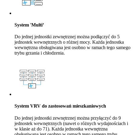
System 'Multi’
Do jednej jednostki zewnętrznej można podłączyć do 5
jednostek wewnętrznych o różnej mocy. Każda jednostka
wewnętrzna obsługiwana jest osobno w ramach tego samego
trybu grzania i chłodzenia.
System VRV do zastosowań mieszkaniowych
Do jednej jednostki zewnętrznej można przyłączyć do 9
jednostek wewnętrznych (nawet o różnych wydajnościach i
w klasie aż do 71). Każda jednostka wewnętrzna
obsługiwana jest osobno w ramach tego samego trybu.