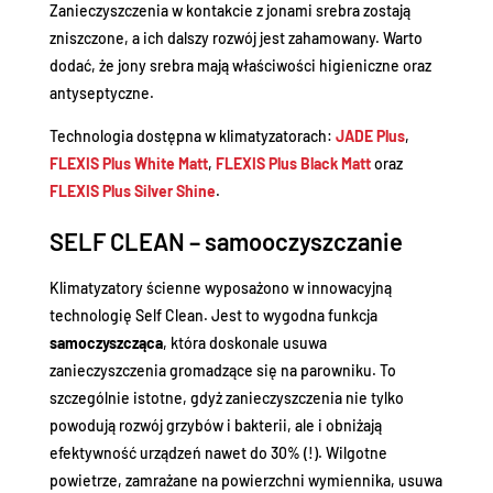
Zanieczyszczenia w kontakcie z jonami srebra zostają
zniszczone, a ich dalszy rozwój jest zahamowany. Warto
dodać, że jony srebra mają właściwości higieniczne oraz
antyseptyczne.
Technologia dostępna w klimatyzatorach:
JADE Plus
,
FLEXIS Plus White Matt
,
FLEXIS Plus Black Matt
oraz
FLEXIS Plus Silver Shine
.
SELF CLEAN – samooczyszczanie
Klimatyzatory ścienne wyposażono w innowacyjną
technologię Self Clean. Jest to wygodna funkcja
samoczyszcząca
, która doskonale usuwa
zanieczyszczenia gromadzące się na parowniku. To
szczególnie istotne, gdyż zanieczyszczenia nie tylko
powodują rozwój grzybów i bakterii, ale i obniżają
efektywność urządzeń nawet do 30% (!). Wilgotne
powietrze, zamrażane na powierzchni wymiennika, usuwa