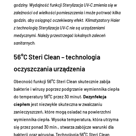
godziny. Wydajność funkcji Sterylizacja UV-C zmienia się w
zależności od wielkości pomieszczenia i może potrwać kilka
godzin, aby osiągnąć oczekiwany efekt. Klimatyzatory Haier
z technologią Sterylizacja UV-C nie są urządzeniami
medycznymi. Należy przestrzegać lokalnych zaleceń
sanitarnych.
56°C Steri Clean – technologia
oczyszczania urządzenia
Obecność funkcji 56°C Steri Clean skutecznie zabija
bakterie i wirusy poprzez podgrzanie wymiennika ciepła
do temperatury 56°C przez 30 minut.
Dezynfekcja
ciepłem
jest niezwykle skuteczna w zwalczaniu
zanieczyszczeń, które mogą osiadać na powierzchni
wymiennika ciepła. Wysoka temperatura, która utrzyma
się przez ponad 30 min., stwarza zabójcze warunki dla
bakterii oraz wirusów. Technologia 56°C Steri Clean