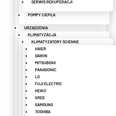
SERWIS REKUPERACJI
POMPY CIEPŁA
URZĄDZENIA
KLIMATYZACJA
KLIMATYZATORY ŚCIENNE
HAIER
DAIKIN
MITSUBISHI
PANASONIC
LG
FUJI ELECTRIC
HEIKO
GREE
SAMSUNG
TOSHIBA