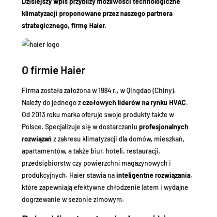
Dzisiejszy wpis przybliży możliwości technologiczne
klimatyzacji proponowane przez naszego partnera
strategicznego, firmę Haier.
O firmie Haier
Firma została założona w 1984 r., w Qingdao (Chiny).
Należy do jednego z
czołowych liderów na rynku HVAC
.
Od 2013 roku marka oferuje swoje produkty także w
Polsce. Specjalizuje się w dostarczaniu
profesjonalnych
rozwiązań
z zakresu klimatyzacji dla domów, mieszkań,
apartamentów, a także biur, hoteli, restauracji,
przedsiębiorstw czy powierzchni magazynowych i
produkcyjnych. Haier stawia na
inteligentne rozwiązania
,
które zapewniają efektywne chłodzenie latem i wydajne
dogrzewanie w sezonie zimowym.