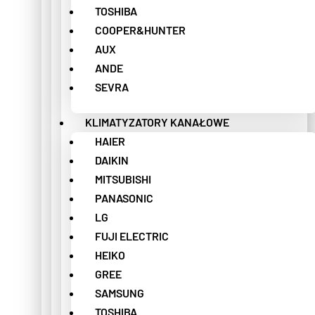
TOSHIBA
COOPER&HUNTER
AUX
ANDE
SEVRA
KLIMATYZATORY KANAŁOWE
HAIER
DAIKIN
MITSUBISHI
PANASONIC
LG
FUJI ELECTRIC
HEIKO
GREE
SAMSUNG
TOSHIBA