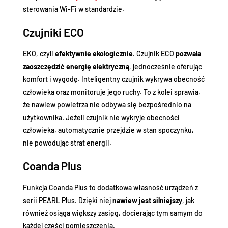
sterowania Wi-Fi w standardzie.
Czujniki ECO
EKO, czyli
efektywnie ekologicznie
. Czujnik ECO
pozwala
zaoszczędzić energię elektryczną
, jednocześnie oferując
komfort i wygodę. Inteligentny czujnik wykrywa obecność
człowieka oraz monitoruje jego ruchy. To z kolei sprawia,
że nawiew powietrza nie odbywa się bezpośrednio na
użytkownika. Jeżeli czujnik nie wykryje obecności
człowieka, automatycznie przejdzie w stan spoczynku,
nie powodując strat energii.
Coanda Plus
Funkcja Coanda Plus to dodatkowa własność urządzeń z
serii PEARL Plus. Dzięki niej
nawiew jest silniejszy
, jak
również osiąga większy zasięg, docierając tym samym do
każdej części pomieszczenia.