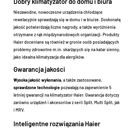
Dobry klimatyzator do domu i biura
Niezawodne, nowoczesne urządzenia chłodzące
rewelacyjnie sprawdzają się w domu i w biurze. Doskonałą
jakość potwierdzają liczne nagrody, a także wyróżnienia
otrzymane z rąk międzynarodowych organizacji. Produkty
Haier doceniane są również w gronie osób posiadających
problemy zdrowotne m.in. skarżących się na katar sienny,
jako idealna klimatyzacja dla alergików.
Gwarancja jakości
Wysoka jakość wykonania
, a także zastosowane,
sprawdzone technologie
pozwalają na zapewnienie 5
letniej gwarancji na klimatyzator Haier. Gwarancja dotyczy
zarówno urządzeń i akcesoriów z serii Split, Multi Split, jak
i MRV.
Inteligentne rozwiązania Haier