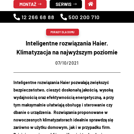
MONTAŻ
SERWIS


12 266 68 88

500 200 710
PORADY DLA DOMU
Inteligentne rozwiązania Haier.
Klimatyzacja na najwyższym poziomie
07/10/2021
Inteligentne rozwiązania Haier pozwalają zwiększyć
bezpieczeństwo, cieszyć doskonałą jakością, wysoką
wydajnością oraz efektywnością energetyczną, a przy
tym maksymalnie ułatwiają obsługę i sterowanie czy
dbanie o urządzenia. Rozwiązania proponowane w
nowoczesnych klimatyzatorach idealnie sprawdzą się
zarówno w użytku domowym, jak i w przypadku firm.