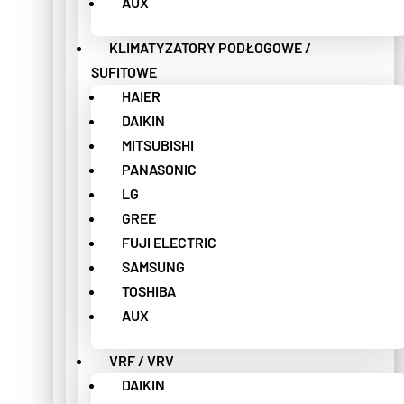
AUX
KLIMATYZATORY PODŁOGOWE /
SUFITOWE
HAIER
DAIKIN
MITSUBISHI
PANASONIC
LG
GREE
FUJI ELECTRIC
SAMSUNG
TOSHIBA
AUX
VRF / VRV
DAIKIN