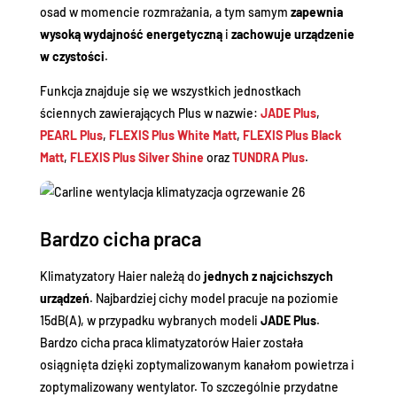
osad w momencie rozmrażania, a tym samym
zapewnia
wysoką wydajność energetyczną
i
zachowuje urządzenie
w czystości
.
Funkcja znajduje się we wszystkich jednostkach
ściennych zawierających Plus w nazwie:
JADE Plus
,
PEARL Plus
,
FLEXIS Plus White Matt
,
FLEXIS Plus Black
Matt
,
FLEXIS Plus Silver Shine
oraz
TUNDRA Plus
.
Bardzo cicha praca
Klimatyzatory Haier należą do
jednych z najcichszych
urządzeń
. Najbardziej cichy model pracuje na poziomie
15dB(A), w przypadku wybranych modeli
JADE Plus
.
Bardzo cicha praca klimatyzatorów Haier została
osiągnięta dzięki zoptymalizowanym kanałom powietrza i
zoptymalizowany wentylator. To szczególnie przydatne