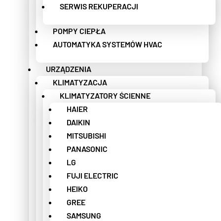
SERWIS REKUPERACJI
POMPY CIEPŁA
AUTOMATYKA SYSTEMÓW HVAC
URZĄDZENIA
KLIMATYZACJA
KLIMATYZATORY ŚCIENNE
HAIER
DAIKIN
MITSUBISHI
PANASONIC
LG
FUJI ELECTRIC
HEIKO
GREE
SAMSUNG