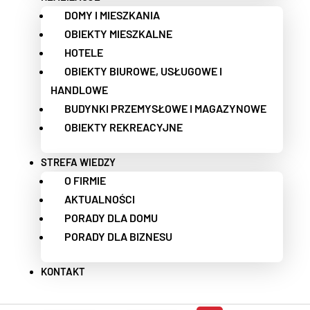
DOMY I MIESZKANIA
OBIEKTY MIESZKALNE
HOTELE
OBIEKTY BIUROWE, USŁUGOWE I
HANDLOWE
BUDYNKI PRZEMYSŁOWE I MAGAZYNOWE
OBIEKTY REKREACYJNE
STREFA WIEDZY
O FIRMIE
AKTUALNOŚCI
PORADY DLA DOMU
PORADY DLA BIZNESU
KONTAKT