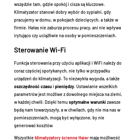
wszędzie tam, gdzie spokój i cisza są kluczowe.
Klimatyzator stanowi dobry wybór do sypialni, gdy
pracujemy w domu, w pokojach dziecięcych, a także w
firmie. Hałas nie zaburza procesu pracy, ani nie wpływa
irytująco czy uciążliwie na osoby w pomieszczeniach.
Sterowanie Wi-Fi
Funkcja sterowania przy użyciu aplikacji i WiFi należy do
coraz częściej spotykanych, nie tylko w przypadku
urządzeń do klimatyzacji. To niezwykła wygoda, a także
oszczędność czasu
i
pieniędzy
. Ustawianie wszelkich
parametrów jest możliwe z dowolnego miejsca na ziemi,
w każdej chwili. Dzięki temu
optymalne warunki
zawsze
będą nam towarzyszyły, a w chwilach, gdy nie ma nas w
pomieszczeniach, mogą być wyłączone, by nie
generować kosztów.
Wszystkie
klimatyzatory ścienne Haier
mają możliwość