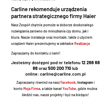
Carline rekomenduje urządzenia
partnera strategicznego firmy Haier
Nasz Zespół chętnie pomoże w doborze doskonałego
rozwiązania zarówno do mieszkania czy domu, jak i
biura. Nasze instalacje oraz montaże, także z użyciem
urządzeń Haier prezentujemy w zakładce
Realizacje
Zapraszamy do kontaktu z nami!
Jesteśmy dostępni pod nr telefonu
12 266 68
88
oraz
500 200 710
lub
online: carline@carline.com.pl
Zapraszamy również na nasz
Facebook
,
Instagram
i
konto
Moja Firma
, a także kanał
YouTube
, gdzie można
śledzić nas, nasze projekty i być na bieżąco!