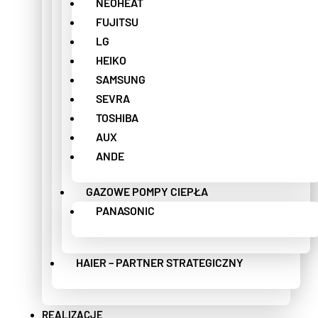
NEOHEAT
FUJITSU
LG
HEIKO
SAMSUNG
SEVRA
TOSHIBA
AUX
ANDE
GAZOWE POMPY CIEPŁA
PANASONIC
HAIER – PARTNER STRATEGICZNY
REALIZACJE