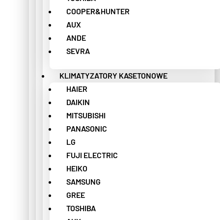
COOPER&HUNTER
AUX
ANDE
SEVRA
KLIMATYZATORY KASETONOWE
HAIER
DAIKIN
MITSUBISHI
PANASONIC
LG
FUJI ELECTRIC
HEIKO
SAMSUNG
GREE
TOSHIBA