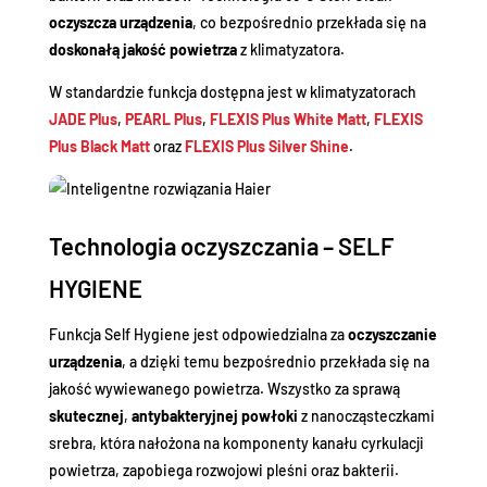
oczyszcza urządzenia
, co bezpośrednio przekłada się na
doskonałą jakość powietrza
z klimatyzatora.
W standardzie funkcja dostępna jest w klimatyzatorach
JADE Plus
,
PEARL Plus
,
FLEXIS Plus White Matt
,
FLEXIS
Plus Black Matt
oraz
FLEXIS Plus Silver Shine
.
Technologia oczyszczania – SELF
HYGIENE
Funkcja Self Hygiene jest odpowiedzialna za
oczyszczanie
urządzenia
, a dzięki temu bezpośrednio przekłada się na
jakość wywiewanego powietrza. Wszystko za sprawą
skutecznej
,
antybakteryjnej powłoki
z nanocząsteczkami
srebra, która nałożona na komponenty kanału cyrkulacji
powietrza, zapobiega rozwojowi pleśni oraz bakterii.