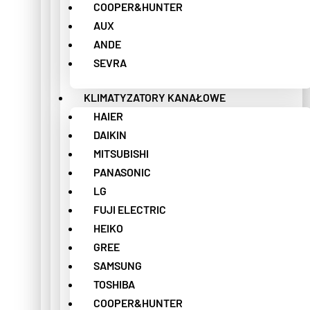
COOPER&HUNTER
AUX
ANDE
SEVRA
KLIMATYZATORY KANAŁOWE
HAIER
DAIKIN
MITSUBISHI
PANASONIC
LG
FUJI ELECTRIC
HEIKO
GREE
SAMSUNG
TOSHIBA
COOPER&HUNTER