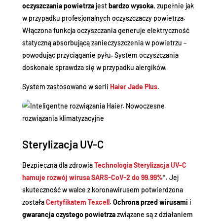
oczyszczania powietrza
jest
bardzo wysoka
, zupełnie jak
w przypadku profesjonalnych oczyszczaczy powietrza.
Włączona funkcja oczyszczania generuje elektryczność
statyczną absorbującą zanieczyszczenia w powietrzu –
powodując przyciąganie pyłu. System oczyszczania
doskonale sprawdza się w przypadku alergików.
System zastosowano w serii
Haier Jade Plus
.
Sterylizacja UV-C
Bezpieczna dla zdrowia
Technologia Sterylizacja UV-C
hamuje rozwój wirusa SARS-CoV-2 do 99.99%
*. Jej
skuteczność w walce z koronawirusem potwierdzona
została
Certyfikatem Texcell
.
Ochrona przed wirusami
i
gwarancja czystego powietrza
związane są z działaniem